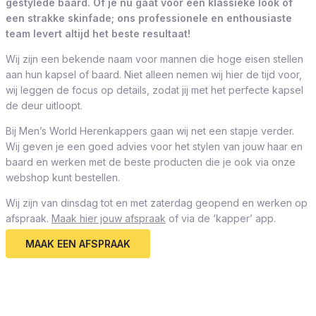
gestylede baard. Of je nu gaat voor een klassieke look of
een strakke skinfade; ons professionele en enthousiaste
team levert altijd het beste resultaat!
Wij zijn een bekende naam voor mannen die hoge eisen stellen
aan hun kapsel of baard. Niet alleen nemen wij hier de tijd voor,
wij leggen de focus op details, zodat jij met het perfecte kapsel
de deur uitloopt.
Bij Men’s World Herenkappers gaan wij net een stapje verder.
Wij geven je een goed advies voor het stylen van jouw haar en
baard en werken met de beste producten die je ook via onze
webshop kunt bestellen.
Wij zijn van dinsdag tot en met zaterdag geopend en werken op
afspraak.
Maak hier jouw afspraak
of via de ‘kapper’ app.
MAAK EEN AFSPRAAK